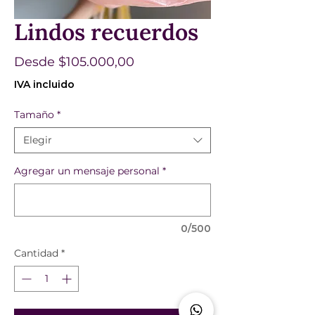
Lindos recuerdos
Precio
Desde
$105.000,00
de
IVA incluido
oferta
Tamaño
*
Elegir
Agregar un mensaje personal
*
0/500
Cantidad
*