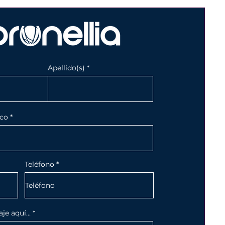
Apellido(s)
ico
Teléfono
e aquí...