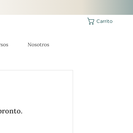
Carrito
sos
Nosotros
pronto.