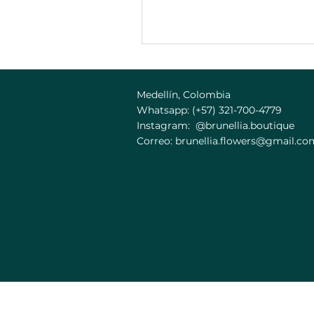
Medellín, Colombia
Whatsapp: (+57) 321-700-4779
Instagram: @brunellia.boutique
Correo:
brunellia.flowers@gmail.co